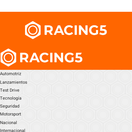
Automotriz
Lanzamientos
Test Drive
Tecnología
Seguridad
Motorsport
Nacional
Internacional