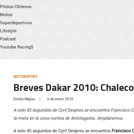
Pilotos Chilenos
Motos
Superdeportivos
Lifestyle
Podcast
Youtube Racing5
MOTORSPORT
Breves Dakar 2010: Chalec
Emilio Mejías
|
6 de enero 2010
A solo 45 segundos de Cyril Despres se encuentra Francisco Ch
la meta en la zona nortina de Antofagasta. Ampliaremos.
A solo 45 segundos de Cyril Despres se encuentra
Francisco