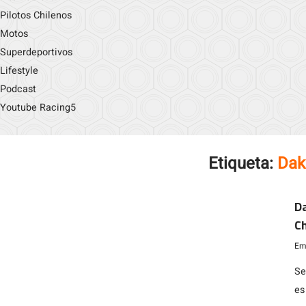
Pilotos Chilenos
Motos
Superdeportivos
Lifestyle
Podcast
Youtube Racing5
Etiqueta:
Dak
Da
Ch
Emi
Se
es