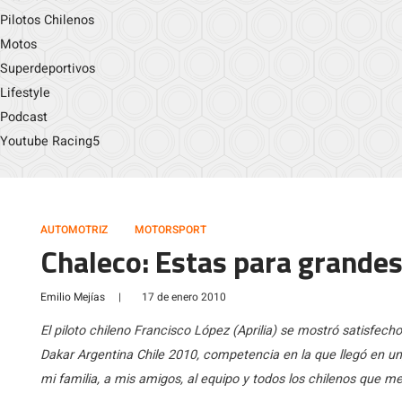
Pilotos Chilenos
Motos
Superdeportivos
Lifestyle
Podcast
Youtube Racing5
AUTOMOTRIZ
MOTORSPORT
Chaleco: Estas para grandes
Emilio Mejías
|
17 de enero 2010
El piloto chileno Francisco López (Aprilia) se mostró satisfecho 
Dakar Argentina Chile 2010, competencia en la que llegó en un
mi familia, a mis amigos, al equipo y todos los chilenos que m