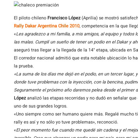
El
piloto chileno
Francisco López
(Aprilia) se mostró satisfech
Rally Dakar Argentina Chile 2010
, competencia en la que llegó
«
Les agradezco a mi familia, a mis amigos, al equipo y todos
las malas. Cumplí un sueño de tener un podio en el Dakar y aho
aseguró tras llegar a la llegada de la 14° etapa, ubicada en S
El corredor nacional admitió que esta notable ubicación lo 
la prueba.
«La suma de los días me dejó en el podio, en un tercer lugar, 
donde tuve problemas con la inyección, con la bencina, pudim
Seguramente el próximo año daremos pelea desde el primer d
López
analizó las etapas recorridas y no dudó en señalar que
uno de sus grandes logros.
«Uno siempre como ser humano quiere más. Regalé mucho tie
rally es así y no sólo yo tuve problemas», reconoció.
«
El peor momento fue cuando me quedé sin cadena y el mejor 