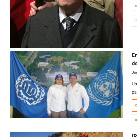
Ga
C
ab
do
T
Jr
En
de
Jo
Un
pa
Ga
C
pr
au
R
re
[R