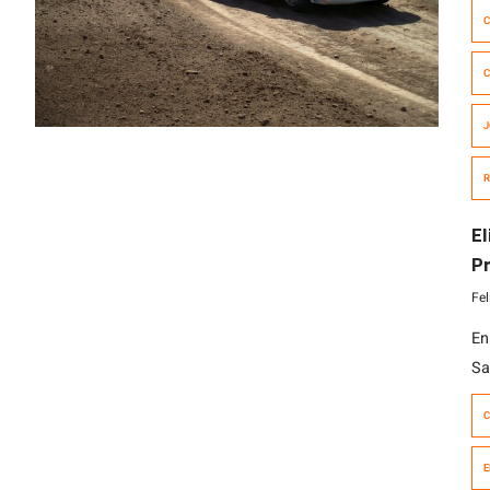
Ra
C
N4
in
C
Ca
fá
J
R
El
P
Fe
En
Sa
ed
C
Hu
Mo
E
pi