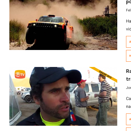
po
Fe
Ha
vi
pr
A
gr
la
pe
es
Ra
tr
D
Jo
Ca
na
ge
A
Hu
La