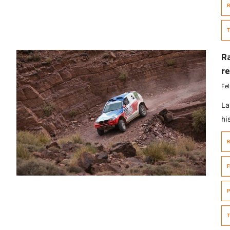
R
T
Ra
re
Ne
Fe
La
hi
3°
B
el
po
F
Tr
[…
P
T