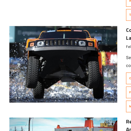
H
Ca
pe
T
Co
La
Fe
Se
co
la
C
La
re
F
Da
M
Re
Am