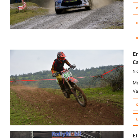
pr
C
oc
la
G
Pr
R
Em
C
Ni
Má
Va
Ca
C
al
qu
L
in
El