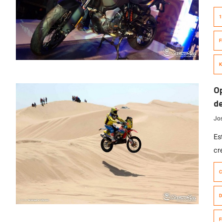
Ga
1
la
ma
F
se
K
Op
de
Jo
Es
cr
Ch
C
Co
pi
D
de
F