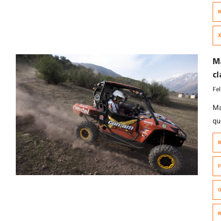
má
R
X
Ma
cl
mi
Fe
Ma
qu
pr
B
ca
pu
F
ca
O
R