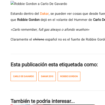
Estando
dentro del
Dakar
, se pueden ver cosas que desde fuer
que
Robbie Gordon
dejó en el volante del Hummer de
Carlo D
«Carlo remember, full gas always o afondo wuehon»
Claramente el
chileno
español no es el fuerte de Robbie Gord
Esta publicación esta etiquetada como:
CARLO DE GAVARDO
DAKAR 2010
ROBBIE GORDON
También te podria interesar...