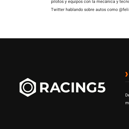
pilotos y equipos con la mecánica y tecn
Twitter hablando sobre autos como @fel
D
m