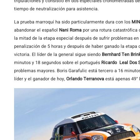
tripulaciones y consistió en dos especiales cronometradas de
tiempo de neutralización para asistencia.
La prueba marroquí ha sido particularmente dura con los
MIN
abandonar el español
Nani Roma
por una rotura catastrófica 
la mitad de la etapa especial después de sufrir problemas en 
penalización de 5 horas y después de haber ganado la etapa de
victoria. El líder de la general sigue siendo
Bernhard Ten Bri
minutos y 18 segundos sobre el portugués
Ricardo Leal Dos 
problemas mayores. Boris Garafulic está tercero a 16 minutos
líder y el ganador de hoy,
Orlando Terranova
está apenas 49° 