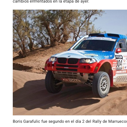
cambios enfrentados en la etapa de ayer.
Boris Garafulic fue segundo en el día 2 del Rally de Marrueco