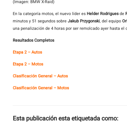
(Imagen: BMW X-Raid)
En la categoría motos, el nuevo líder es
Helder Rodrigues
de
minutos y 51 segundos sobre
Jakub Przygonski
, del equipo
Or
una penalización de 4 horas por ser remolcado ayer hasta e
Resultados Completos
Etapa 2 – Autos
Etapa 2 – Motos
Clasificación General – Autos
Clasificación General – Motos
Esta publicación esta etiquetada como: