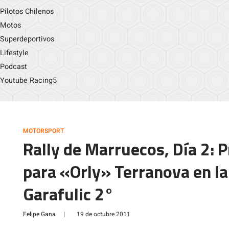
Pilotos Chilenos
Motos
Superdeportivos
Lifestyle
Podcast
Youtube Racing5
MOTORSPORT
Rally de Marruecos, Día 2: P
para «Orly» Terranova en la
Garafulic 2°
Felipe Gana
|
19 de octubre 2011