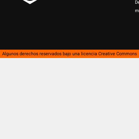
D
m
Algunos derechos reservados bajo una licencia
Creative Commons