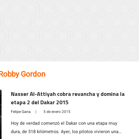
Robby Gordon
Nasser Al-Attiyah cobra revancha y domina la
etapa 2 del Dakar 2015
Felipe Gana
|
5 de enero 2015
Hoy de verdad comenzó el Dakar con una etapa muy
dura, de 518 kilómetros. Ayer, los pilotos vivieron una