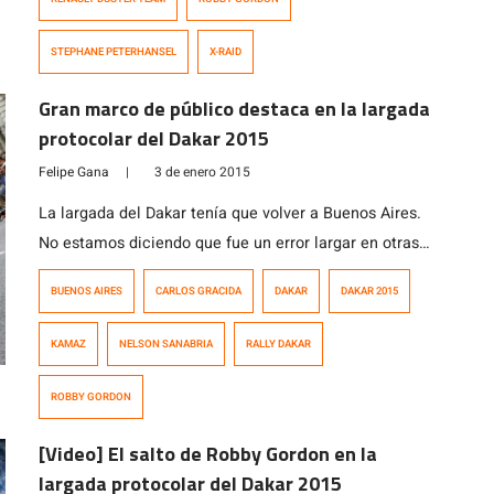
STEPHANE PETERHANSEL
X-RAID
Gran marco de público destaca en la largada
protocolar del Dakar 2015
Felipe Gana
|
3 de enero 2015
La largada del Dakar tenía que volver a Buenos Aires.
No estamos diciendo que fue un error largar en otras
ciudades de Argentina, o incluso en Perú, pero
BUENOS AIRES
CARLOS GRACIDA
DAKAR
DAKAR 2015
definitivamente las largadas tienen mucho más
ambiente en la capital argentina. Se estima que 650 mil
KAMAZ
NELSON SANABRIA
RALLY DAKAR
personas se acercaron a la Plaza de Mayo esta tarde de
[…]
ROBBY GORDON
[Video] El salto de Robby Gordon en la
largada protocolar del Dakar 2015