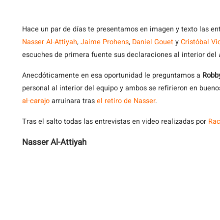
Hace
un par de días te presentamos en imagen y texto las ent
Nasser Al-Attiyah
,
Jaime Prohens
,
Daniel Gouet
y
Cristóbal Vi
escuches de primera fuente sus declaraciones al interior del
Anecdóticamente en esa oportunidad le preguntamos a
Robb
personal al interior del equipo y ambos se refirieron en bueno
al carajo
arruinara tras
el retiro de Nasser
.
Tras el salto todas las entrevistas en video realizadas por
Rac
Nasser Al-Attiyah