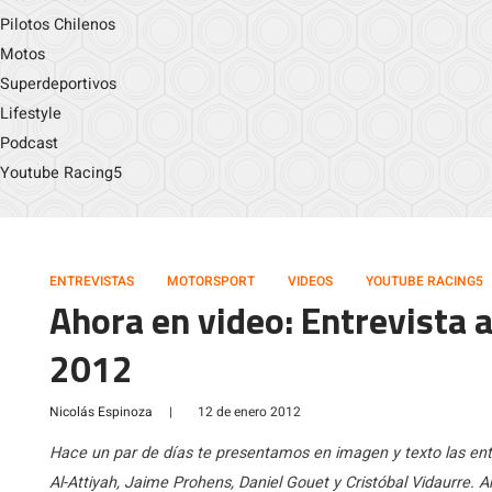
Pilotos Chilenos
Motos
Superdeportivos
Lifestyle
Podcast
Youtube Racing5
ENTREVISTAS
MOTORSPORT
VIDEOS
YOUTUBE RACING5
Ahora en video: Entrevista a
2012
Nicolás Espinoza
|
12 de enero 2012
Hace un par de días te presentamos en imagen y texto las entr
Al-Attiyah, Jaime Prohens, Daniel Gouet y Cristóbal Vidaurre.