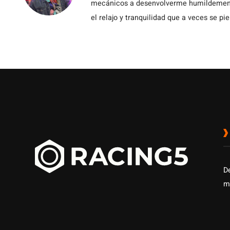
mecánicos a desenvolverme humildemente 
el relajo y tranquilidad que a veces se pie
D
m