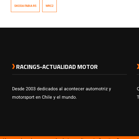
SKODA FABIA R5
WRC2
RACING5-ACTUALIDAD MOTOR
Desde 2003 dedicados al acontecer automotriz y
motorsport en Chile y el mundo.