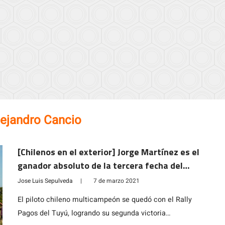
lejandro Cancio
[Chilenos en el exterior] Jorge Martínez es el
ganador absoluto de la tercera fecha del
Rally Argentino
Jose Luis Sepulveda
|
7 de marzo 2021
El piloto chileno multicampeón se quedó con el Rally
Pagos del Tuyú, logrando su segunda victoria