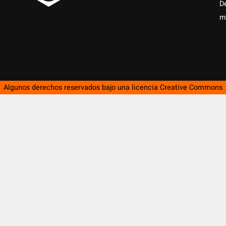
D
m
Algunos derechos reservados bajo una licencia
Creative Commons