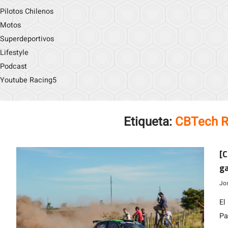
Pilotos Chilenos
Motos
Superdeportivos
Lifestyle
Podcast
Youtube Racing5
Etiqueta:
CBTech R
[C
ga
Ra
Jo
El
Pa