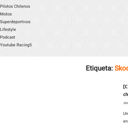
Pilotos Chilenos
Motos
Superdeportivos
Lifestyle
Podcast
Youtube Racing5
Etiqueta:
Sko
[C
ch
f
Jo
Un
en