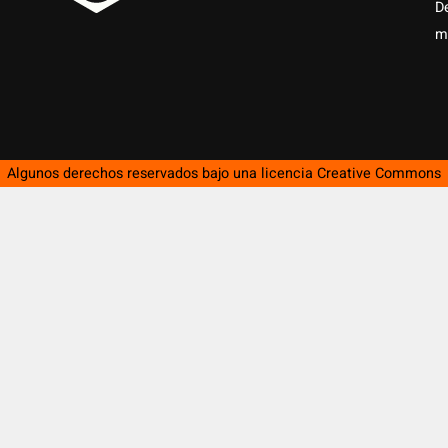
D
m
Algunos derechos reservados bajo una licencia
Creative Commons