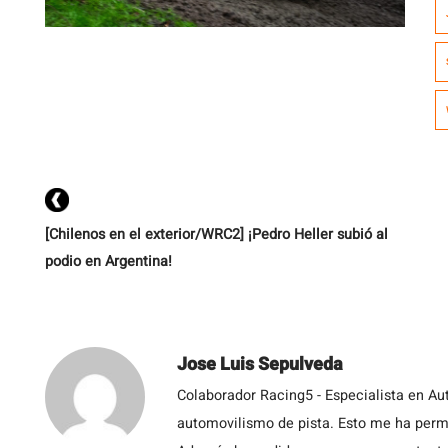
C
Á
[Chilenos en el exterior/WRC2] ¡Pedro Heller subió al
podio en Argentina!
Jose Luis Sepulveda
Colaborador Racing5 - Especialista en Au
automovilismo de pista. Esto me ha permit