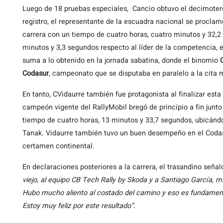
Luego de 18 pruebas especiales, Cancio obtuvo el decimoterce
registro, el representante de la escuadra nacional se procla
carrera con un tiempo de cuatro horas, cuatro minutos y 32,2
minutos y 3,3 segundos respecto al líder de la competencia, 
suma a lo obtenido en la jornada sabatina, donde el binomio
Codasur
, campeonato que se disputaba en paralelo a la cita 
En tanto, CVidaurre también fue protagonista al finalizar esta
campeón vigente del RallyMobil bregó de principio a fin junt
tiempo de cuatro horas, 13 minutos y 33,7 segundos, ubicán
Tanak. Vidaurre también tuvo un buen desempeño en el Codasu
certamen continental.
En declaraciones posteriores a la carrera, el trasandino señal
viejo, al equipo CB Tech Rally by Skoda y a Santiago García, m
Hubo mucho aliento al costado del camino y eso es fundament
Estoy muy feliz por este resultado”
.