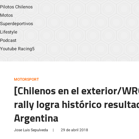
Pilotos Chilenos
Motos
Superdeportivos
Lifestyle
Podcast
Youtube Racing5
MOTORSPORT
[Chilenos en el exterior/WR
rally logra histórico result
Argentina
Jose Luis Sepulveda
|
29 de abril 2018