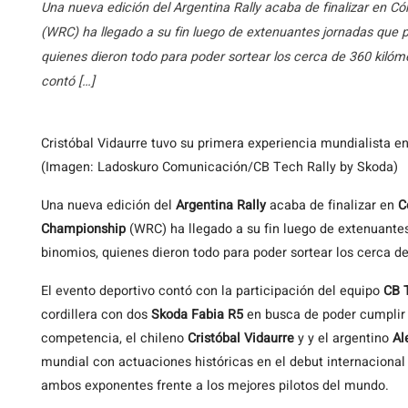
Una nueva edición del Argentina Rally acaba de finalizar en C
(WRC) ha llegado a su fin luego de extenuantes jornadas que p
quienes dieron todo para poder sortear los cerca de 360 kilóm
contó […]
Cristóbal Vidaurre tuvo su primera experiencia mundialista en 
(Imagen: Ladoskuro Comunicación/CB Tech Rally by Skoda)
Una nueva edición del
Argentina Rally
acaba de finalizar en
C
Championship
(WRC) ha llegado a su fin luego de extenuantes
binomios, quienes dieron todo para poder sortear los cerca d
El evento deportivo contó con la participación del equipo
CB T
cordillera con dos
Skoda Fabia R5
en busca de poder cumplir
competencia, el chileno
Cristóbal Vidaurre
y y el argentino
Al
mundial con actuaciones históricas en el debut internacional 
ambos exponentes frente a los mejores pilotos del mundo.