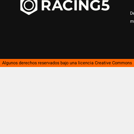
D
m
Algunos derechos reservados bajo una licencia
Creative Commons