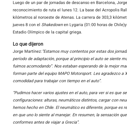
Luego de un par de jornadas de descanso en Barcelona, Jorge y
reconocimiento de ruta el lunes 12. La base del Acropolis Ra
kilómetros al noroeste de Atenas. La carrera de 303,3 kilóme
jueves 8 con el
Shakedown
en Lygaria (01:00 horas de Chile)y
Estadio Olímpico de la capital griega.
Lo que dijeron
Jorge Martínez:
“Estamos muy contentos por estas dos jornad
período de adaptación, porque al principio el auto se siente muy
fuimos acomodando”
.
Nos estaban esperando de la mejor man
forman parte del equipo MAPO Motorsport. Les agradezco a Xe
comodidad para trabajar con tiempo en el auto”
.
“Pudimos hacer varios ajustes en el auto, para ver si es que s
configuraciones: alturas, neumáticos distintos, cargar con ne
hemos hecho en Chile. El neumático es diferente, porque es re
en que uno lo siente al manejar
.
En resumen, la sensación que
conformes antes de viajar a Grecia”
.