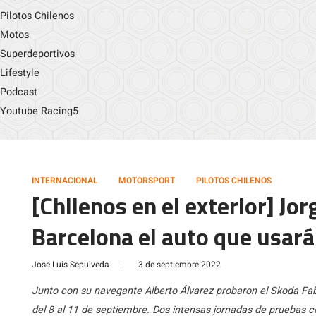
Pilotos Chilenos
Motos
Superdeportivos
Lifestyle
Podcast
Youtube Racing5
INTERNACIONAL
MOTORSPORT
PILOTOS CHILENOS
[Chilenos en el exterior] Jo
Barcelona el auto que usará 
Jose Luis Sepulveda
|
3 de septiembre 2022
Junto con su navegante Alberto Álvarez probaron el Skoda Fabia
del 8 al 11 de septiembre. Dos intensas jornadas de pruebas c