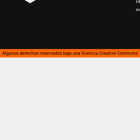
D
m
Algunos derechos reservados bajo una licencia
Creative Commons