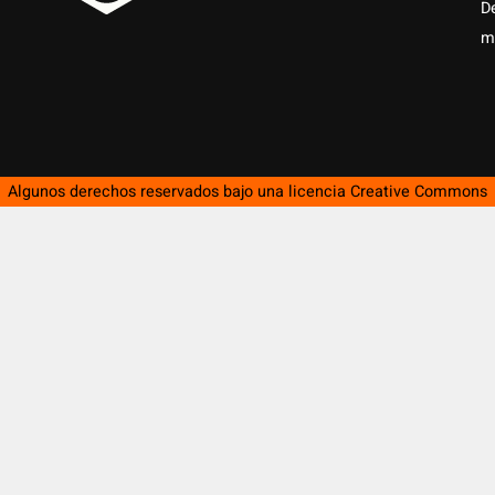
D
m
Algunos derechos reservados bajo una licencia
Creative Commons