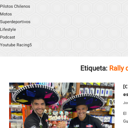
Pilotos Chilenos
Motos
Superdeportivos
Lifestyle
Podcast
Youtube Racing5
Etiqueta:
Rally
[C
es
de
Jo
El
Gu