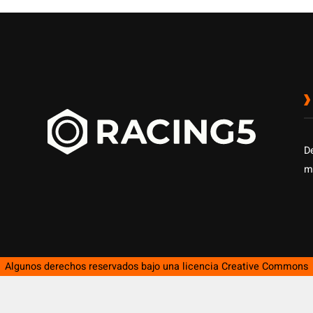
D
m
Algunos derechos reservados bajo una licencia
Creative Commons