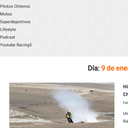
Pilotos Chilenos
Motos
Superdeportivos
Lifestyle
Podcast
Youtube Racing5
Día:
9 de ene
Hi
Ch
Ha
Fe
Un
Ra