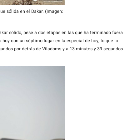
e sólida en el Dakar. (Imagen:
kar sólido, pese a dos etapas en las que ha terminado fuera
o hoy con un séptimo lugar en la especial de hoy, lo que lo
segundos por detrás de Viladoms y a 13 minutos y 39 segundos