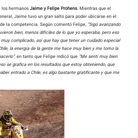
on los hermanos
Jaime y Felipe Prohens
. Mientras que el
eneral, Jaime tuvo un gran salto para poder ubicarse en el
va de la competencia. Según comentó Felipe,
“Sigo avanzando
ieron bien, menos difíciles de lo que yo esperaba, pero eso
o muy complicado, así que hay que tener un cuidado especial
hile, la energía de la gente me hace muy bien y me tomo la
hacerlo“
, en tanto que Felipe indicó que
“Me sentí muy bien
eso se grafica en los resultados que estoy obteniendo, que
ber entrado a Chile, es algo bastante gratificante y que me