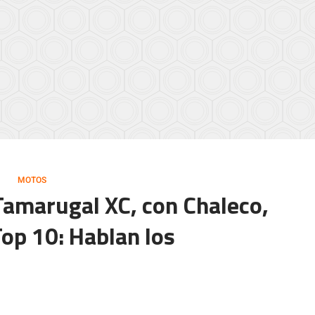
MOTOS
 Tamarugal XC, con Chaleco,
Top 10: Hablan los