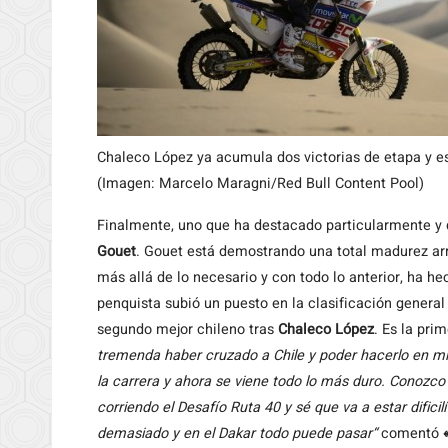
Chaleco López ya acumula dos victorias de etapa y est
(Imagen: Marcelo Maragni/Red Bull Content Pool)
Finalmente, uno que ha destacado particularmente y
Gouet
. Gouet está demostrando una total madurez arr
más allá de lo necesario y con todo lo anterior, ha he
penquista subió un puesto en la clasificación general 
segundo mejor chileno tras
Chaleco López
. Es la pri
tremenda haber cruzado a Chile y poder hacerlo en mi m
la carrera y ahora se viene todo lo más duro. Conozco 
corriendo el Desafío Ruta 40 y sé que va a estar difici
demasiado y en el Dakar todo puede pasar“
comentó
«