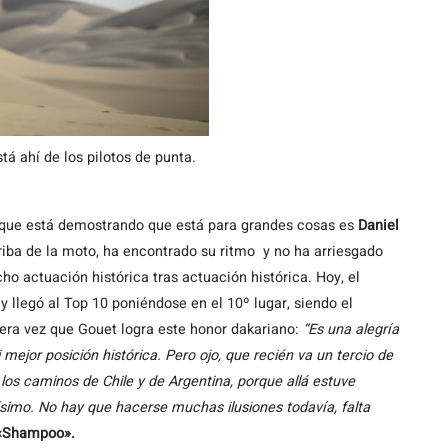
á ahí de los pilotos de punta.
 que está demostrando que está para grandes cosas es
Daniel
iba de la moto, ha encontrado su ritmo y no ha arriesgado
cho actuación histórica tras actuación histórica. Hoy, el
y llegó al Top 10 poniéndose en el 10º lugar, siendo el
mera vez que Gouet logra este honor dakariano:
“Es una alegría
ejor posición histórica. Pero ojo, que recién va un tercio de
los caminos de Chile y de Argentina, porque allá estuve
lísimo. No hay que hacerse muchas ilusiones todavía, falta
Shampoo».