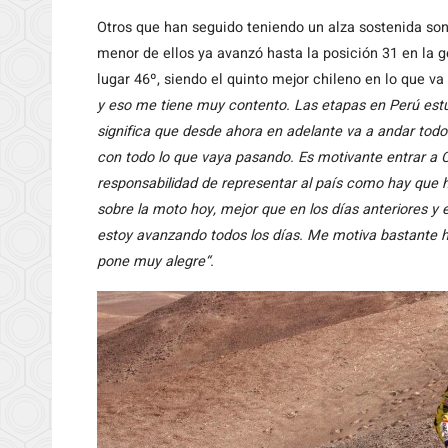
Otros que han seguido teniendo un alza sostenida s
menor de ellos ya avanzó hasta la posición 31 en la g
lugar 46º, siendo el quinto mejor chileno en lo que 
y eso me tiene muy contento. Las etapas en Perú estuv
significa que desde ahora en adelante va a andar tod
con todo lo que vaya pasando. Es motivante entrar a C
responsabilidad de representar al país como hay que 
sobre la moto hoy, mejor que en los días anteriores y 
estoy avanzando todos los días. Me motiva bastante ha
pone muy alegre“.