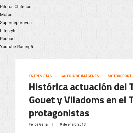
Pilotos Chilenos
Motos
Superdeportivos
Lifestyle
Podcast
Youtube Racing5
ENTREVISTAS
GALERÍA DE IMÁGENES
MOTORSPORT
Histórica actuación del
Gouet y Viladoms en el 
protagonistas
Felipe Gana
|
9 de enero 2013