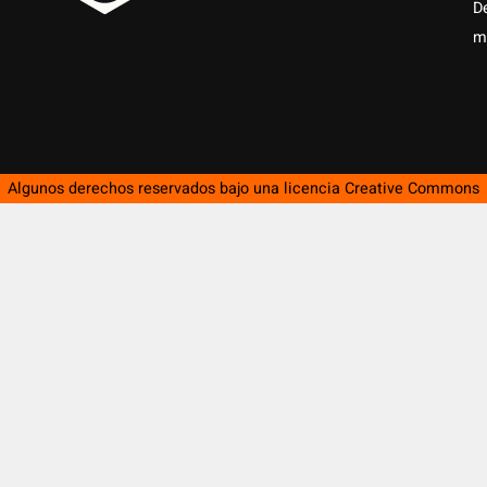
D
m
Algunos derechos reservados bajo una licencia
Creative Commons