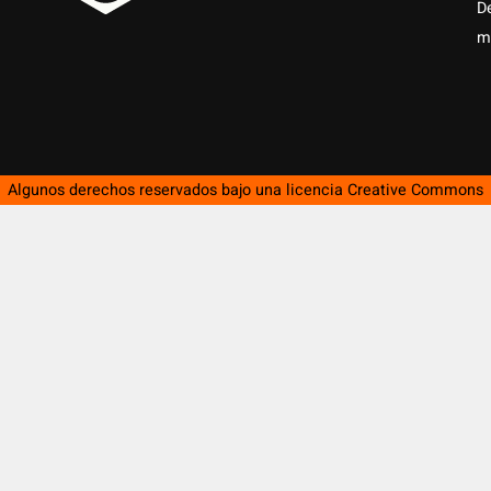
D
m
Algunos derechos reservados bajo una licencia
Creative Commons