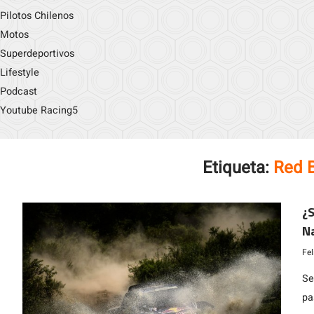
Pilotos Chilenos
Motos
Superdeportivos
Lifestyle
Podcast
Youtube Racing5
Etiqueta:
Red B
¿S
Na
P
Fe
Se
pa