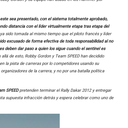
ste sea presentado, con el sistema totalmente aprobado,
o distancia con el líder virtualmente etapa tras etapa del
a sido tomada al mismo tiempo que el piloto francés y líder
ido excusado de forma efectiva de toda responsabilidad al no
res deben dar paso a quien los sigue cuando el sentinel es
s allá de esto, Robby Gordon y Team SPEED han decidido
á en la pista de carreras por lo competidores usando su
ganizadores de la carrera, y no por una batalla política
am SPEED
pretenden terminar el Rally Dakar 2012 y entregar
 esta supuesta infracción detrás y espera celebrar como uno de