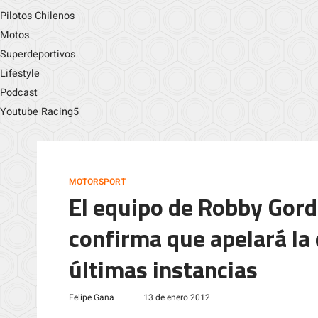
Pilotos Chilenos
Motos
Superdeportivos
Lifestyle
Podcast
Youtube Racing5
MOTORSPORT
El equipo de Robby Gord
confirma que apelará la 
últimas instancias
Felipe Gana
|
13 de enero 2012