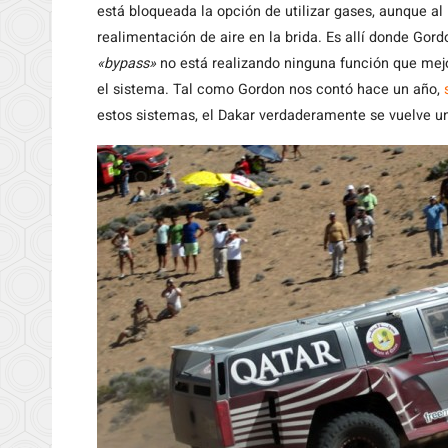
está bloqueada la opción de utilizar gases, aunque al 
realimentación de aire en la brida. Es allí donde Gor
«bypass»
no está realizando ninguna función que mejor
el sistema. Tal como Gordon nos contó hace un año,
estos sistemas, el Dakar verdaderamente se vuelve un