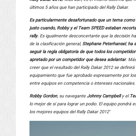
últimos 5 años que han participado del Rally Dakar.
Es particularmente desafortunado que un tema como e
justo cuando, Robby y el Team SPEED estaban recortand
rally.
Es igualmente desconcertante que la decisión hay
de la clasificación general,
Stephane Peterhansel
,
ha s
seguir la regla obligatoria de que todos los competido
apretado por un competidor que desea adelantar
. Má
creer que el resultado del Rally Dakar 2012 se definir
equipamiento que fue aprobado expresamente por los or
entre equipos en competencia o intereses nacionales.
Robby Gordon
, su navegante
Johnny Campbell
y el
Te
lo mejor de sí para lograr un podio. El equipo pondrá
los mejores equipos del Rally Dakar 2012″