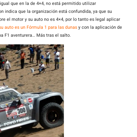
igual que en la de 4×4, no está permitido utilizar
don indica que la organización está confundida, ya que su
e el motor y su auto no es 4×4, por lo tanto es legal aplicar
su auto es un Fórmula 1 para las dunas
y con la aplicación de
a F1 aventurera… Más tras el salto.