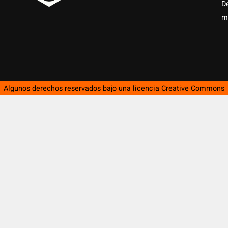
D
m
Algunos derechos reservados bajo una licencia
Creative Commons