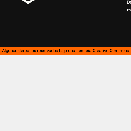
D
m
Algunos derechos reservados bajo una licencia
Creative Commons