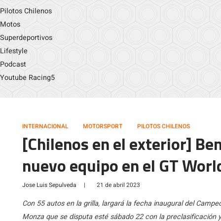
Pilotos Chilenos
Motos
Superdeportivos
Lifestyle
Podcast
Youtube Racing5
INTERNACIONAL
MOTORSPORT
PILOTOS CHILENOS
[Chilenos en el exterior] B
nuevo equipo en el GT Worl
Jose Luis Sepulveda
|
21 de abril 2023
Con 55 autos en la grilla, largará la fecha inaugural del Camp
Monza que se disputa esté sábado 22 con la preclasificación y 