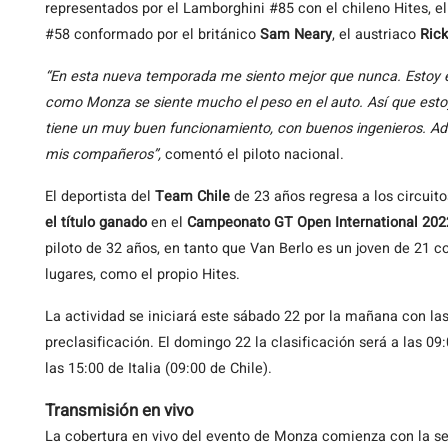
representados por el Lamborghini #85 con el chileno Hites, el
#58 conformado por el británico
Sam Neary
, el austriaco
Ric
“En esta nueva temporada me siento mejor que nunca. Estoy en
como Monza se siente mucho el peso en el auto. Así que estoy
tiene un muy buen funcionamiento, con buenos ingenieros. Ade
mis compañeros”,
comentó el piloto nacional.
El deportista del
Team Chile
de 23 años regresa a los circui
el título ganado
en el
Campeonato GT Open International 202
piloto de 32 años, en tanto que Van Berlo es un joven de 21 
lugares, como el propio Hites.
La actividad se iniciará este sábado 22 por la mañana con las 
preclasificación. El domingo 22 la clasificación será a las 09:
las 15:00 de Italia (09:00 de Chile).
Transmisión en vivo
La cobertura en vivo del evento de Monza comienza con la ses