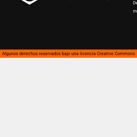
D
m
Algunos derechos reservados bajo una licencia
Creative Commons