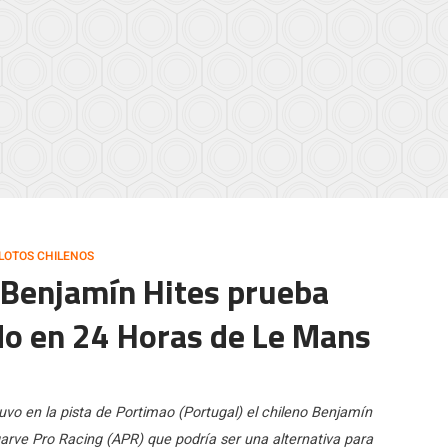
ILOTOS CHILENOS
] Benjamín Hites prueba
o en 24 Horas de Le Mans
vo en la pista de Portimao (Portugal) el chileno Benjamín
garve Pro Racing (APR) que podría ser una alternativa para