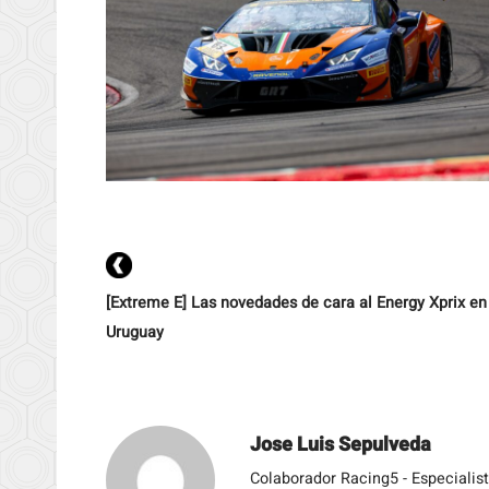
[Extreme E] Las novedades de cara al Energy Xprix en
Uruguay
Jose Luis Sepulveda
Colaborador Racing5 - Especialis