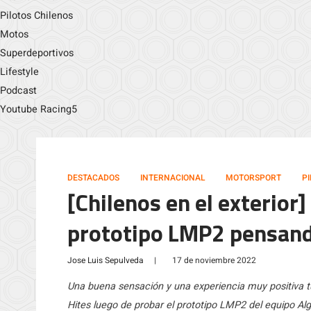
Pilotos Chilenos
Motos
Superdeportivos
Lifestyle
Podcast
Youtube Racing5
DESTACADOS
INTERNACIONAL
MOTORSPORT
P
[Chilenos en el exterior
prototipo LMP2 pensand
Jose Luis Sepulveda
|
17 de noviembre 2022
Una buena sensación y una experiencia muy positiva tu
Hites luego de probar el prototipo LMP2 del equipo Al