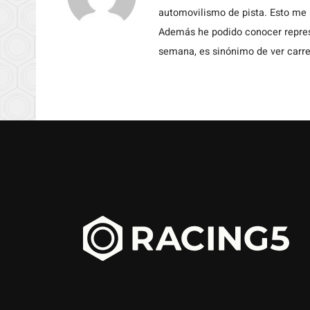
automovilismo de pista. Esto me h
Además he podido conocer repres
semana, es sinónimo de ver carre