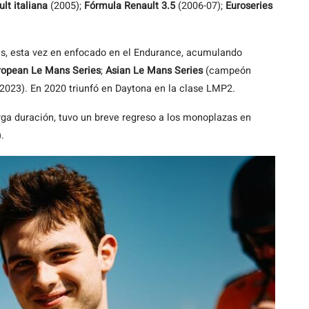
lt italiana
(2005);
Fórmula Renault 3.5
(2006-07);
Euroseries
tas, esta vez en enfocado en el Endurance, acumulando
ropean Le Mans Series
;
Asian Le Mans Series
(campeón
23). En 2020 triunfó en Daytona en la clase LMP2.
rga duración, tuvo un breve regreso a los monoplazas en
.