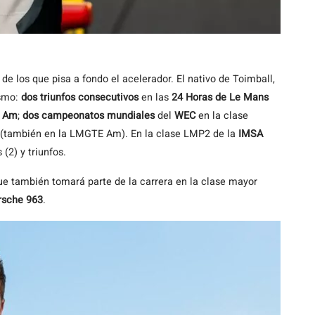
 de los que pisa a fondo el acelerador. El nativo de Toimball,
ismo:
dos triunfos consecutivos
en las
24 Horas de Le Mans
 Am
;
dos campeonatos mundiales
del
WEC
en la clase
(también en la LMGTE Am). En la clase LMP2 de la
IMSA
(2) y triunfos.
que también tomará parte de la carrera en la clase mayor
rsche 963
.