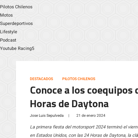
Pilotos Chilenos
Motos
Superdeportivos
Lifestyle
Podcast
Youtube Racing5
DESTACADOS
PILOTOS CHILENOS
Conoce a los coequipos d
Horas de Daytona
Jose Luis Sepulveda
|
21 de enero 2024
La primera fiesta del motorsport 2024 terminó el vier
en Estados Unidos, con las 24 Horas de Daytona, la cl