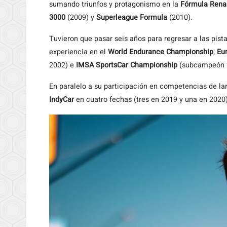
sumando triunfos y protagonismo en la
Fórmula Renau
3000
(2009) y
Superleague Formula
(2010).
Tuvieron que pasar seis años para regresar a las pis
experiencia en el
World Endurance Championship
;
Eu
2002) e
IMSA SportsCar Championship
(subcampeón 20
En paralelo a su participación en competencias de la
IndyCar
en cuatro fechas (tres en 2019 y una en 2020)