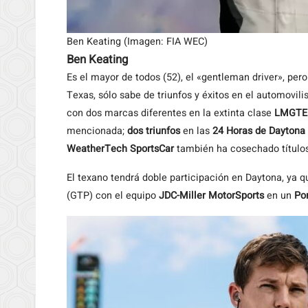
Ben Keating (Imagen: FIA WEC)
Ben Keating
Es el mayor de todos (52), el «gentleman driver», pero
Texas, sólo sabe de triunfos y éxitos en el automovil
con dos marcas diferentes en la extinta clase
LMGTE
mencionada;
dos triunfos
en las
24 Horas de Daytona
WeatherTech SportsCar
también ha cosechado títulos 
El texano tendrá doble participación en Daytona, ya 
(GTP) con el equipo
JDC-Miller MotorSports
en un
Po