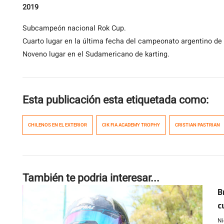
2019
Subcampeón nacional Rok Cup.
Cuarto lugar en la última fecha del campeonato argentino de 
Noveno lugar en el Sudamericano de karting.
Esta publicación esta etiquetada como:
CHILENOS EN EL EXTERIOR
CIK FIA ACADEMY TROPHY
CRISTIAN PASTRIAN
También te podria interesar...
B
c
e
Ni