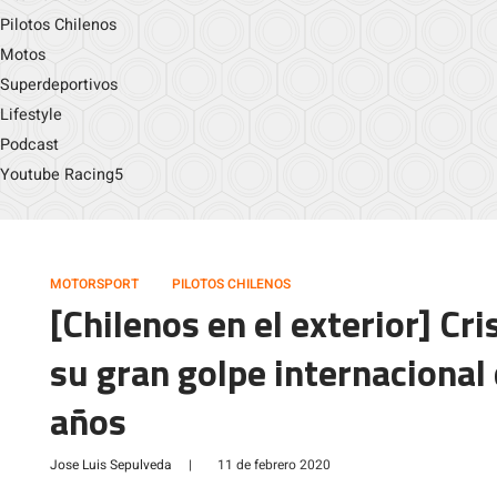
Pilotos Chilenos
Motos
Superdeportivos
Lifestyle
Podcast
Youtube Racing5
MOTORSPORT
PILOTOS CHILENOS
[Chilenos en el exterior] Cr
su gran golpe internacional 
años
Jose Luis Sepulveda
|
11 de febrero 2020