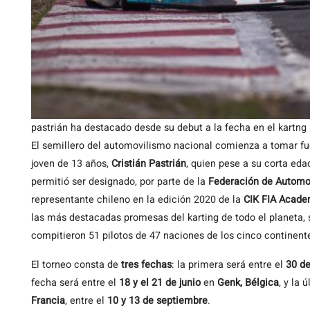
pastrián ha destacado desde su debut a la fecha en el kartng 
El semillero del automovilismo nacional comienza a tomar fuer
joven de 13 años,
Cristián Pastrián
, quien pese a su corta eda
permitió ser designado, por parte de la
Federación de Automov
representante chileno en la edición 2020 de la
CIK FIA Acade
las más destacadas promesas del karting de todo el planeta, 
compitieron 51 pilotos de 47 naciones de los cinco continent
El torneo consta de
tres fechas
: la primera será entre el
30 de
fecha será entre el
18 y el 21 de junio
en
Genk, Bélgica
, y la
Francia
, entre el
10 y 13 de septiembre
.