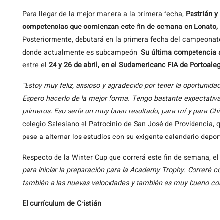
Para llegar de la mejor manera a la primera fecha,
Pastrián y
competencias que comienzan este fin de semana en Lonato, I
Posteriormente, debutará en la primera fecha del campeonat
donde actualmente es subcampeón.
Su última competencia a
entre el
24 y 26 de abril, en el Sudamericano FIA de Portoalegr
“Estoy muy feliz, ansioso y agradecido por tener la oportunid
Espero hacerlo de la mejor forma. Tengo bastante expectativas
primeros. Eso sería un muy buen resultado, para mí y para Chi
colegio Salesiano el Patrocinio de San José de Providencia, 
pese a alternar los estudios con su exigente calendario deport
Respecto de la Winter Cup que correrá este fin de semana, el
para iniciar la preparación para la Academy Trophy. Correré 
también a las nuevas velocidades y también es muy bueno comp
El currículum de Cristián