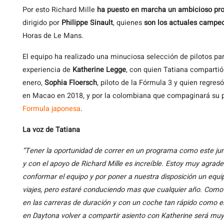
Por esto Richard Mille
ha puesto en marcha un ambicioso proy
dirigido por
Philippe Sinault
, quienes
son los actuales campeo
Horas de Le Mans.
El equipo ha realizado una minuciosa selección de pilotos p
experiencia de
Katherine Legge
, con quien Tatiana comparti
enero,
Sophia Floersch
, piloto de la Fórmula 3 y quien regre
en Macao en 2018, y por la colombiana que compaginará su p
Formula japonesa
.
La voz de Tatiana
“Tener la oportunidad de correr en un programa como este jun
y con el apoyo de Richard Mille es increíble. Estoy muy agrad
conformar el equipo y por poner a nuestra disposición un equ
viajes, pero estaré conduciendo mas que cualquier año. Como 
en las carreras de duración y con un coche tan rápido como e
en Daytona volver a compartir asiento con Katherine será muy