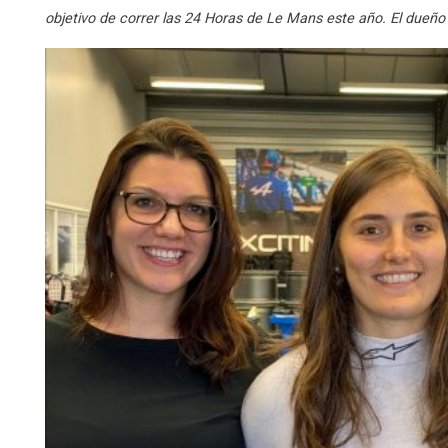
objetivo de correr las 24 Horas de Le Mans este año. El dueño