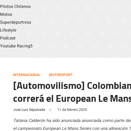
Pilotos Chilenos
Motos
Superdeportivos
Lifestyle
Podcast
Youtube Racing5
INTERNACIONAL
MOTORSPORT
[Automovilismo] Colombian
correrá el European Le Mans
Jose Luis Sepulveda
|
11 de febrero 2020
Tatiana Calderón ha sido anunciada anunciada como parte del
el campeonato European Le Mans Series con una alineación 100