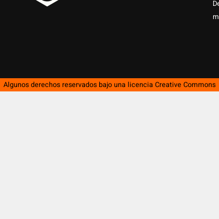
D
m
Algunos derechos reservados bajo una licencia
Creative Commons