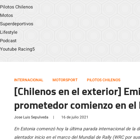
Pilotos Chilenos
Motos
Superdeportivos
Lifestyle
Podcast
Youtube Racing5
INTERNACIONAL
MOTORSPORT
PILOTOS CHILENOS
[Chilenos en el exterior] Em
prometedor comienzo en el 
Jose Luis Sepulveda
|
16 de julio 2021
En Estonia comenzó hoy la última parada internacional de la 
alentador inicio en el marco del Mundial de Rally (WRC por sus 