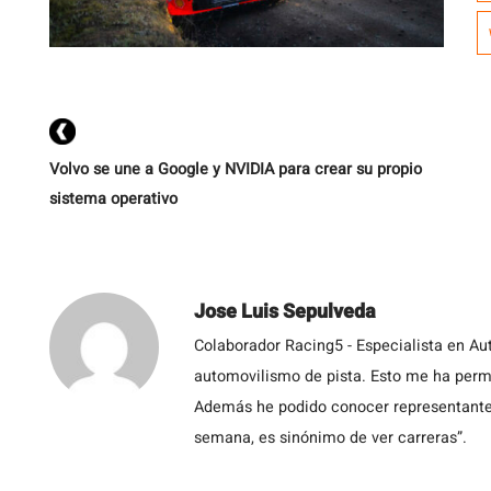
l
es
Volvo se une a Google y NVIDIA para crear su propio
sistema operativo
Jose Luis Sepulveda
Colaborador Racing5 - Especialista en Au
automovilismo de pista. Esto me ha permit
Además he podido conocer representantes
semana, es sinónimo de ver carreras”.