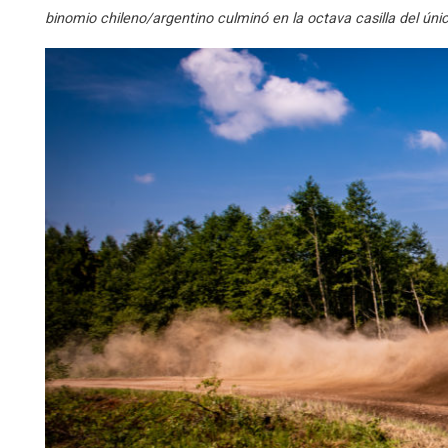
binomio chileno/argentino culminó en la octava casilla del ún