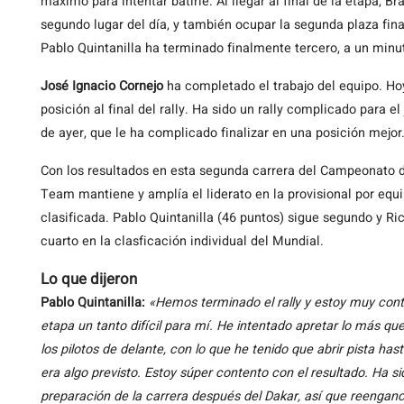
máximo para intentar batirle. Al llegar al final de la etapa, 
segundo lugar del día, y también ocupar la segunda plaza fi
Pablo Quintanilla ha terminado finalmente tercero, a un minu
José Ignacio Cornejo
ha completado el trabajo del equipo. Ho
posición al final del rally. Ha sido un rally complicado para el
de ayer, que le ha complicado finalizar en una posición mejor
Con los resultados en esta segunda carrera del Campeonato 
Team mantiene y amplía el liderato en la provisional por eq
clasificada. Pablo Quintanilla (46 puntos) sigue segundo y R
cuarto en la clasficación individual del Mundial.
Lo que dijeron
Pablo Quintanilla:
«
Hemos terminado el rally y estoy muy conte
etapa un tanto difícil para mí. He intentado apretar lo más qu
los pilotos de delante, con lo que he tenido que abrir pista hast
era algo previsto. Estoy súper contento con el resultado. Ha 
preparación de la carrera después del Dakar, así que reengan