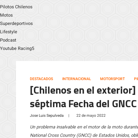
Pilotos Chilenos
Motos
Superdeportivos
Lifestyle
Podcast
Youtube Racing5
DESTACADOS
INTERNACIONAL
MOTORSPORT
P
[Chilenos en el exterio
séptima Fecha del GNCC
Jose Luis Sepulveda
|
22 de mayo 2022
Un problema insalvable en el motor de la moto durant
National Cross Country (GNCC) de Estados Unidos, obl