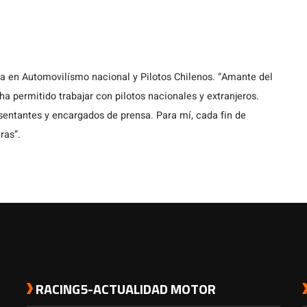
ta en Automovilísmo nacional y Pilotos Chilenos. “Amante del
a permitido trabajar con pilotos nacionales y extranjeros.
entantes y encargados de prensa. Para mí, cada fin de
ras”.
RACING5-ACTUALIDAD MOTOR