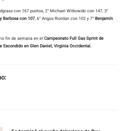
dgrass con 167 puntos, 2° Michael Witkowski con 147, 3°
y Barbosa con 107
, 6° Angus Riordan con 102 y 7°
Benjamín
mo fin de semana en el
Campeonato Full Gas Sprint de
e Escondido en Glen Daniel, Virginia Occidental.
mo: