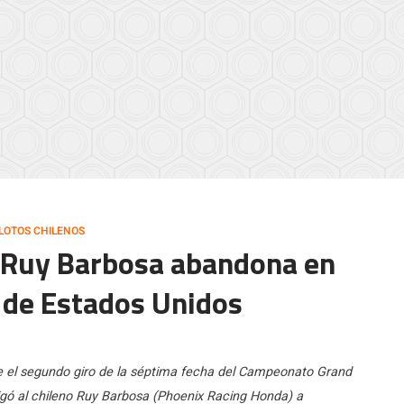
ILOTOS CHILENOS
r] Ruy Barbosa abandona en
 de Estados Unidos
e el segundo giro de la séptima fecha del Campeonato Grand
igó al chileno Ruy Barbosa (Phoenix Racing Honda) a