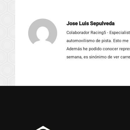
Jose Luis Sepulveda
Colaborador Racing5 - Especialis
automovilismo de pista. Esto me h
Además he podido conocer repres
semana, es sinónimo de ver carre