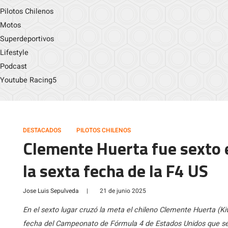
Pilotos Chilenos
Motos
Superdeportivos
Lifestyle
Podcast
Youtube Racing5
DESTACADOS
PILOTOS CHILENOS
Clemente Huerta fue sexto e
la sexta fecha de la F4 US
Jose Luis Sepulveda
|
21 de junio 2025
En el sexto lugar cruzó la meta el chileno Clemente Huerta (Ki
fecha del Campeonato de Fórmula 4 de Estados Unidos que se r