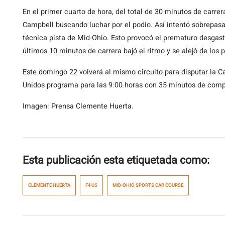
En el primer cuarto de hora, del total de 30 minutos de carr
Campbell buscando luchar por el podio. Así intentó sobrepasa
técnica pista de Mid-Ohio. Esto provocó el prematuro desgaste
últimos 10 minutos de carrera bajó el ritmo y se alejó de los 
Este domingo 22 volverá al mismo circuito para disputar la Ca
Unidos programa para las 9:00 horas con 35 minutos de comp
Imagen: Prensa Clemente Huerta.
Esta publicación esta etiquetada como:
CLEMENTE HUERTA
F4 US
MID-OHIO SPORTS CAR COURSE