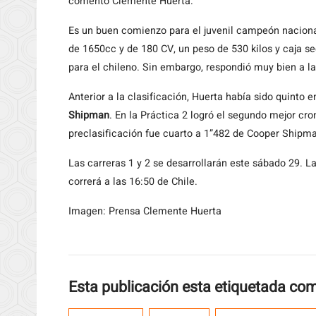
comentó Clemente Huerta.
Es un buen comienzo para el juvenil campeón nacional 
de 1650cc y de 180 CV, un peso de 530 kilos y caja s
para el chileno. Sin embargo, respondió muy bien a las
Anterior a la clasificación, Huerta había sido quinto 
Shipman
. En la Práctica 2 logró el segundo mejor cro
preclasificación fue cuarto a 1”482 de Cooper Shipm
Las carreras 1 y 2 se desarrollarán este sábado 29. L
correrá a las 16:50 de Chile.
Imagen: Prensa Clemente Huerta
Esta publicación esta etiquetada co