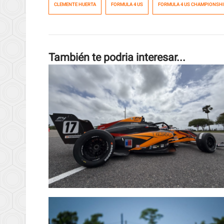
CLEMENTE HUERTA
FORMULA 4 US
FORMULA 4 US CHAMPIONSH
También te podria interesar...