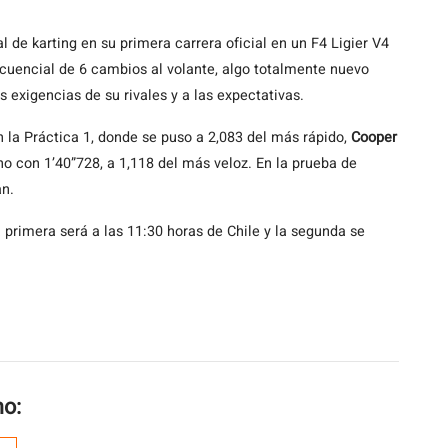
de karting en su primera carrera oficial en un F4 Ligier V4
ecuencial de 6 cambios al volante, algo totalmente nuevo
 exigencias de su rivales y a las expectativas.
en la Práctica 1, donde se puso a 2,083 del más rápido,
Cooper
no con 1’40”728, a 1,118 del más veloz. En la prueba de
an.
a primera será a las 11:30 horas de Chile y la segunda se
mo: