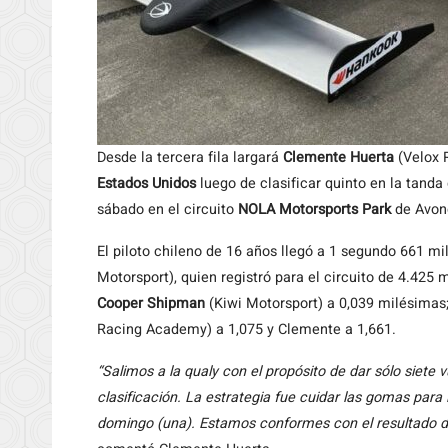
Desde la tercera fila largará
Clemente Huerta
(Velox 
Estados Unidos
luego de clasificar quinto en la tanda
sábado en el circuito
NOLA Motorsports Park
de Avond
El piloto chileno de 16 años llegó a 1 segundo 661 m
Motorsport), quien registró para el circuito de 4.42
Cooper Shipman
(Kiwi Motorsport) a 0,039 milésimas
Racing Academy) a 1,075 y Clemente a 1,661.
“Salimos a la qualy con el propósito de dar sólo siete 
clasificación. La estrategia fue cuidar las gomas para 
domingo (una). Estamos conformes con el resultado de 