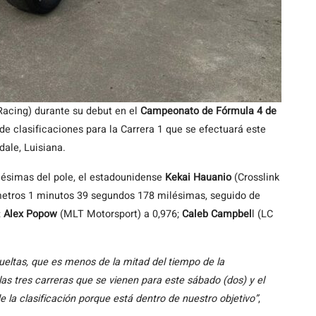
Racing) durante su debut en el
Campeonato de Fórmula 4 de
 de clasificaciones para la Carrera 1 que se efectuará este
ale, Luisiana.
ilésimas del pole, el estadounidense
Kekai Hauanio
(Crosslink
5 metros 1 minutos 39 segundos 178 milésimas, seguido de
;
Alex Popow
(MLT Motorsport) a 0,976;
Caleb Campbel
l (LC
vueltas, que es menos de la mitad del tiempo de la
las tres carreras que se vienen para este sábado (dos) y el
la clasificación porque está dentro de nuestro objetivo”
,