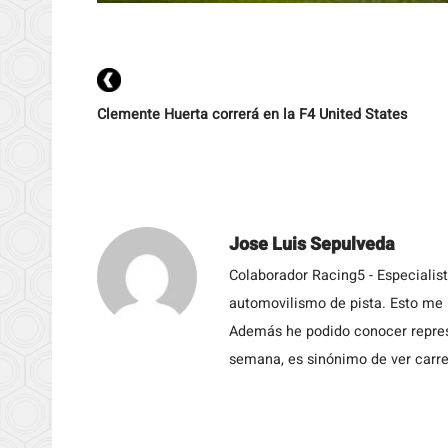
Clemente Huerta correrá en la F4 United States
Jose Luis Sepulveda
Colaborador Racing5 - Especialis
automovilismo de pista. Esto me h
Además he podido conocer repres
semana, es sinónimo de ver carre