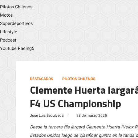
Pilotos Chilenos
Motos
Superdeportivos
Lifestyle
Podcast
Youtube Racing5
DESTACADOS
PILOTOS CHILENOS
Clemente Huerta largará
F4 US Championship
Jose Luis Sepulveda
|
28 de marzo 2025
Desde la tercera fila largará Clemente Huerta (Velox
Estados Unidos luego de clasificar quinto en la tanda 