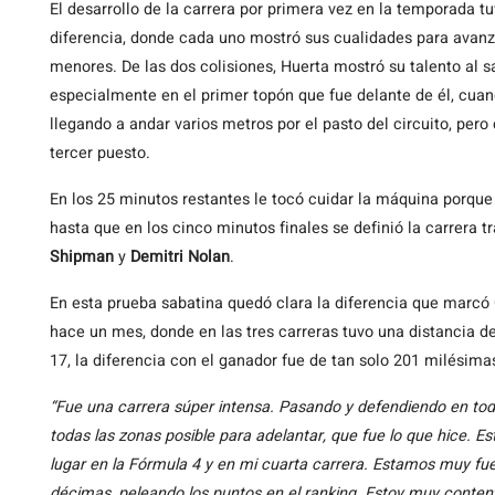
El desarrollo de la carrera por primera vez en la temporada
diferencia, donde cada uno mostró sus cualidades para avanz
menores. De las dos colisiones, Huerta mostró su talento al sal
especialmente en el primer topón que fue delante de él, cuan
llegando a andar varios metros por el pasto del circuito, pero 
tercer puesto.
En los 25 minutos restantes le tocó cuidar la máquina porque
hasta que en los cinco minutos finales se definió la carrera
Shipman
y
Demitri Nolan
.
En esta prueba sabatina quedó clara la diferencia que marcó
hace un mes, donde en las tres carreras tuvo una distancia d
17, la diferencia con el ganador fue de tan solo 201 milésima
“Fue una carrera súper intensa. Pasando y defendiendo en tod
todas las zonas posible para adelantar, que fue lo que hice.
lugar en la Fórmula 4 y en mi cuarta carrera. Estamos muy fue
décimas, peleando los puntos en el ranking. Estoy muy content