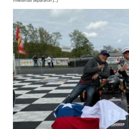
milésimas separaron […]