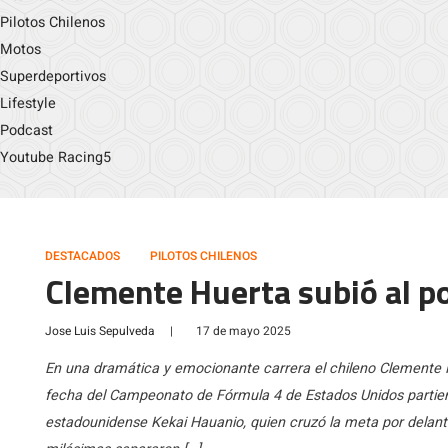
Pilotos Chilenos
Motos
Superdeportivos
Lifestyle
Podcast
Youtube Racing5
DESTACADOS
PILOTOS CHILENOS
Clemente Huerta subió al po
Jose Luis Sepulveda
|
17 de mayo 2025
En una dramática y emocionante carrera el chileno Clemente 
fecha del Campeonato de Fórmula 4 de Estados Unidos partiendo
estadounidense Kekai Hauanio, quien cruzó la meta por delante