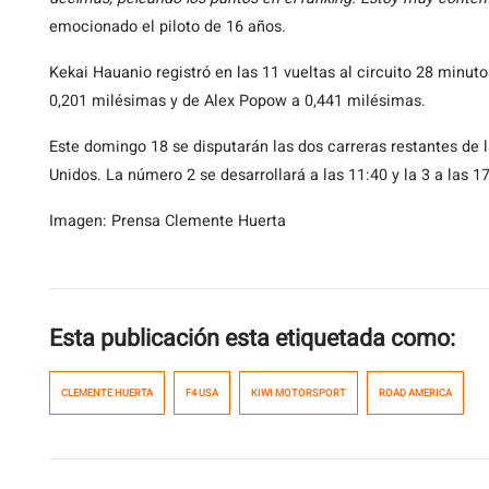
emocionado el piloto de 16 años.
Kekai Hauanio registró en las 11 vueltas al circuito 28 minu
0,201 milésimas y de Alex Popow a 0,441 milésimas.
Este domingo 18 se disputarán las dos carreras restantes de
Unidos. La número 2 se desarrollará a las 11:40 y la 3 a las 1
Imagen: Prensa Clemente Huerta
Esta publicación esta etiquetada como:
CLEMENTE HUERTA
F4 USA
KIWI MOTORSPORT
ROAD AMERICA