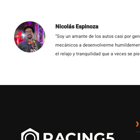
Nicolás Espinoza
“Soy un amante de los autos casi por ge
mecánicos a desenvolverme humildemente 
el relajo y tranquilidad que a veces se pie