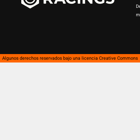
D
m
Algunos derechos reservados bajo una licencia
Creative Commons