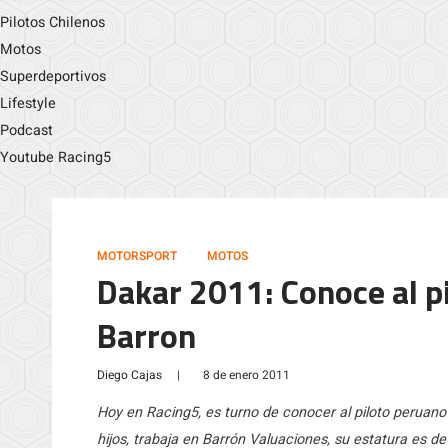
Pilotos Chilenos
Motos
Superdeportivos
Lifestyle
Podcast
Youtube Racing5
MOTORSPORT
MOTOS
Dakar 2011: Conoce al p
Barron
Diego Cajas
|
8 de enero 2011
Hoy en Racing5, es turno de conocer al piloto peruano
hijos, trabaja en Barrón Valuaciones, su estatura es d