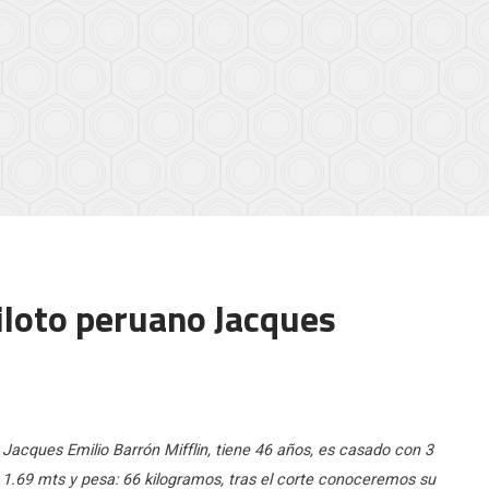
iloto peruano Jacques
 Jacques Emilio Barrón Mifflin, tiene 46 años, es casado con 3
e 1.69 mts y pesa: 66 kilogramos, tras el corte conoceremos su