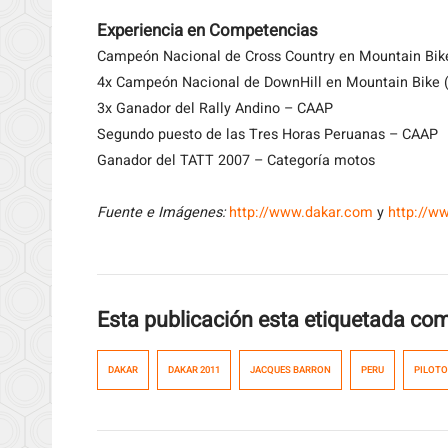
Experiencia en Competencias
Campeón Nacional de Cross Country en Mountain Bik
4x Campeón Nacional de DownHill en Mountain Bike (
3x Ganador del Rally Andino – CAAP
Segundo puesto de las Tres Horas Peruanas – CAAP
Ganador del TATT 2007 – Categoría motos
Fuente e Imágenes:
http://www.dakar.com
y
http://w
Esta publicación esta etiquetada co
DAKAR
DAKAR 2011
JACQUES BARRON
PERU
PILOTO