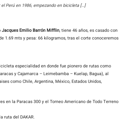
r el Perú en 1986, empezando en bicicleta […]
o
Jacques Emilio Barrón Mifflin
, tiene 46 años, es casado con
 de 1.69 mts y pesa: 66 kilogramos, tras el corte conoceremos
icicleta especialidad en donde fue pionero de rutas como
Paracas y Cajamarca – Leimebamba – Kuelap, Bagua), al
paises como Chile, Argentina, México, Estados Unidos,
es en la Paracas 300 y el Torneo Americano de Todo Terreno
la ruta del DAKAR.