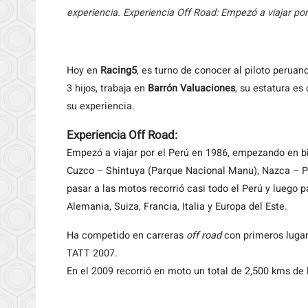
experiencia. Experiencia Off Road: Empezó a viajar po
Hoy
en
Racing5
, es turno de conocer al piloto peruan
3 hijos, trabaja en
Barrón Valuaciones
, su estatura es
su experiencia.
Experiencia Off Road:
Empezó a viajar por el Perú en 1986, empezando en b
Cuzco – Shintuya (Parque Nacional Manu), Nazca – 
pasar a las motos recorrió casi todo el Perú y luego 
Alemania, Suiza, Francia, Italia y Europa del Este.
Ha competido en carreras
off road
con primeros lugar
TATT 2007.
En el 2009 recorrió en moto un total de 2,500 kms de 