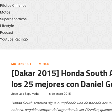
Pilotos Chilenos
Motos
Superdeportivos
Lifestyle
Podcast
Youtube Racing5
MOTORSPORT
MOTOS
[Dakar 2015] Honda South 
los 25 mejores con Daniel Go
Jose Luis Sepulveda
|
6 de enero 2015
Honda South America sigue cumpliendo una destacada actuació
cabeza, seguido siempre del argentino Javier Pizzolito, quiene