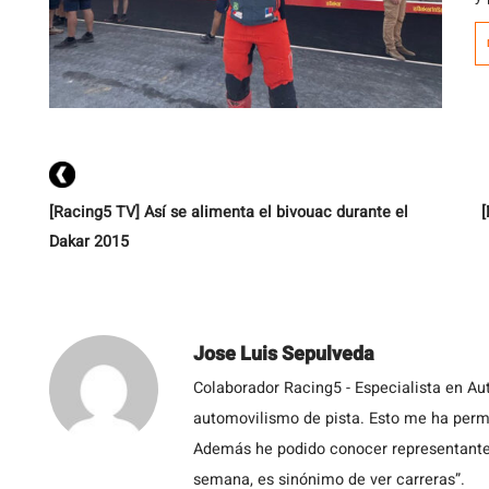
e
[Racing5 TV] Así se alimenta el bivouac durante el
[
Dakar 2015
Jose Luis Sepulveda
Colaborador Racing5 - Especialista en Au
automovilismo de pista. Esto me ha permit
Además he podido conocer representantes
semana, es sinónimo de ver carreras”.