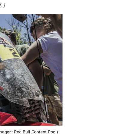
[…]
magen: Red Bull Content Pool)