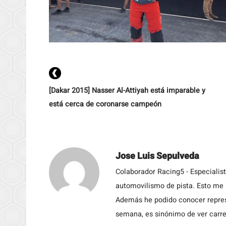
[Dakar 2015] Nasser Al-Attiyah está imparable y
está cerca de coronarse campeón
Jose Luis Sepulveda
Colaborador Racing5 - Especialis
automovilismo de pista. Esto me h
Además he podido conocer repres
semana, es sinónimo de ver carre