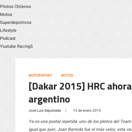
Pilotos Chilenos
Motos
Superdeportivos
Lifestyle
Podcast
Youtube Racing5
MOTORSPORT
MOTOS
[Dakar 2015] HRC ahora 
argentino
Jose Luis Sepulveda
|
15 de enero 2015
Ya es una postal repetida: uno de los pilotos del Team 
igual que ayer, Joan Barreda fue el más veloz, esta 