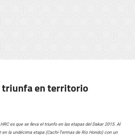
triunfa en territorio
HRC es que se lleva el triunfo en las etapas del Dakar 2015. Al
vez en la undécima etapa (Cachi-Termas de Río Hondo) con un