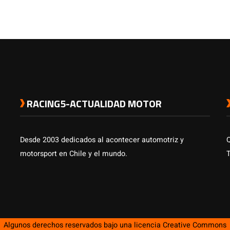
RACING5-ACTUALIDAD MOTOR
Desde 2003 dedicados al acontecer automotriz y
motorsport en Chile y el mundo.
Algunos derechos reservados bajo una licencia
Creative Commons