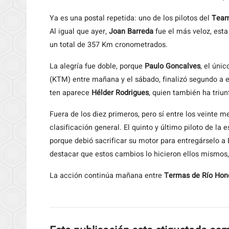
Ya es una postal repetida: uno de los pilotos del
Tea
Al igual que ayer,
Joan Barreda
fue el más veloz, est
un total de 357 Km cronometrados.
La alegría fue doble, porque
Paulo Goncalves
, el úni
(KTM) entre mañana y el sábado, finalizó segundo a 
ten aparece
Hélder Rodrigues
, quien también ha triu
Fuera de los diez primeros, pero sí entre los veinte
clasificación general. El quinto y último piloto de la 
porque debió sacrificar su motor para entregárselo a 
destacar que estos cambios lo hicieron ellos mismos
La acción continúa mañana entre
Termas de Río Hond