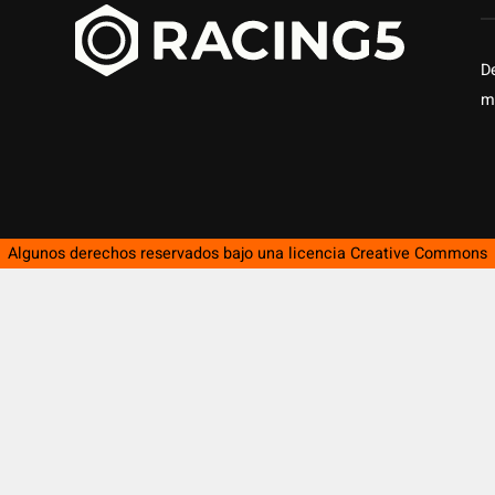
D
m
Algunos derechos reservados bajo una licencia
Creative Commons