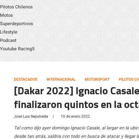
Pilotos Chilenos
Motos
Superdeportivos
Lifestyle
Podcast
Youtube Racing5
DESTACADOS
INTERNACIONAL
MOTORSPORT
PILOTOS C
[Dakar 2022] Ignacio Casale
finalizaron quintos en la oc
Jose Luis Sepulveda
|
10 de enero 2022
Tal como dijo ayer domingo Ignacio Casale, al largar en la ubic
desde tan atrás, saldría con todo en busca de atacar y llegar lo