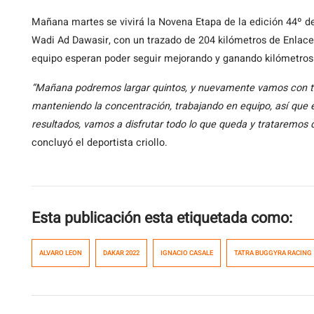
Mañana martes se vivirá la Novena Etapa de la edición 44º de
Wadi Ad Dawasir, con un trazado de 204 kilómetros de Enlace
equipo esperan poder seguir mejorando y ganando kilómetros
“Mañana podremos largar quintos, y nuevamente vamos con tod
manteniendo la concentración, trabajando en equipo, así que
resultados, vamos a disfrutar todo lo que queda y trataremos
concluyó el deportista criollo.
Esta publicación esta etiquetada como:
ALVARO LEON
DAKAR 2022
IGNACIO CASALE
TATRA BUGGYRA RACING