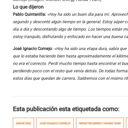
Lo que dijeron
Pablo Quintanilla:
«
Hoy ha sido un buen día para mí. Aproveché
segundo y desconté algún tiempo en la general. Estoy súper-c
día a día y descontando algo de tiempo. Los tiempos están m
estoy tranquilo, disfrutando y enfocado en hacer una buena c
José Ignacio Cornejo:
«
Hoy ha sido una etapa dura, sabía que s
que lo estaba haciendo bien hasta aproximadamente el kilómet
no era el correcto. Perdí mucho tiempo hasta encontrar el bue
perdiendo poco con el resto que venía detrás. De todas forma
estos días que quedan de carrera. Saldremos con el mismo ri
Esta publicación esta etiquetada como:
DAKAR 2022
JOSE IGNACIO CORNEJO
MONSTER ENERGY HONDA TEAM