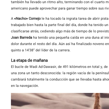
también ha llevado un ritmo alto, terminando con el cuarto m
americano puede aprovechar para ganar tiempo sobre sus riva
A
«Nacho» Cornejo
le ha tocado la ingrata tarea de abrir pista
trabajado bien hasta la parte final del día, donde ha tenido u
clasificarse atrás, cediendo algo más de tiempo de lo prev
Joan Barreda
ha tenido una pequeña caída en una duna al ini
dolor durante el resto del día. Aún así ha finalizado noveno 
quinto a 14’38” del líder de la carrera.
La etapa de mañana
El bucle de Wadi Ad-Dawasir, de 491 kilómetros en total y, de 
una zona un tanto desconocida: la región vacía de la penínsu
cambiará totalmente la conducción que se llevaba hasta aho
en la navegación.