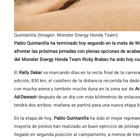
Quintanilla (Imagen: Monster Energy Honda Team)
Pablo Quintanilla ha terminado hoy segundo en la meta de W
afrontar las próximas jornadas con plenas opciones de acabar
del Monster Energy Honda Team Ricky Brabec ha sido hoy cu
El
Rally Dakar
va marcando días en la recta final de la carrera
edición, 830 km, el casillero de la distancia recorrida ha dad
con mucha arena y también mucha duna en la zona sur de
Ar
Ad-Dawasir
después de un día con más kilómetros de enlaces q
tendrá dos arribos: mañana se partirá para una nueva etapa bu
En la etapa de hoy,
Pablo Quintanilla
ha sido el mejor represe
mayoría de pilotos han realizado un buen ejercicio de pilotaj
llegado en segunda posición al campamento, a menos de tres