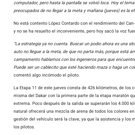
computador, pero hasta la pantalla se volvió loca. Hoy el tem
preocupados de no llegar a la meta y mañana (jueves) es la e
No está contento López Contardo con el rendimiento del Can-
y no se ha resuelto el inconveniente, pero hoy sacó la voz fue
“La estrategia ya no cuenta. Buscar un podio ahora es una si
auto no llegue a la meta, de que no parta más, porque está ar
campamento hablamos con los ingenieros para que encuentren
Puede ser un cablecito que esté haciendo maza o haga un cort
comentó algo incómodo el piloto.
La Etapa 11 de este jueves consta de 426 kilómetros, de los 
misma del Dakar con la primera parte de la etapa maratón qu
extrema. Poco después de la salida se superarán los 4.000 k
natural ofrecerá una mezcla de arena de todos los colores en
gestión del vehículo será la clave, ya que la asistencia y lo
los pilotos.