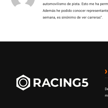
automovilismo de pista. Esto me ha permit
Además he podido conocer representantes
semana, es sinónimo de ver carreras”.
D
m