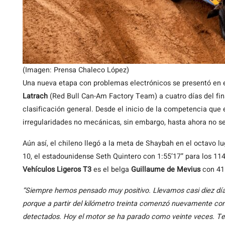
(Imagen: Prensa Chaleco López)
Una nueva etapa con problemas electrónicos se presentó en 
Latrach
(Red Bull Can-Am Factory Team) a cuatro días del fina
clasificación general. Desde el inicio de la competencia que
irregularidades no mecánicas, sin embargo, hasta ahora no se
Aún así, el chileno llegó a la meta de Shaybah en el octavo 
10, el estadounidense Seth Quintero con 1:55’17” para los 114
Vehículos Ligeros T3
es el belga
Guillaume de Mevius
con 41:
“Siempre hemos pensado muy positivo. Llevamos casi diez día
porque a partir del kilómetro treinta comenzó nuevamente con
detectados. Hoy el motor se ha parado como veinte veces. T