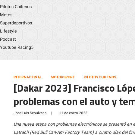
Pilotos Chilenos
Motos
Superdeportivos
Lifestyle
Podcast
Youtube Racing5
INTERNACIONAL
MOTORSPORT
PILOTOS CHILENOS
[Dakar 2023] Francisco Lópe
problemas con el auto y tem
Jose Luis Sepulveda
|
11 de enero 2023
Una nueva etapa con problemas electrónicos se presentó en e
Latrach (Red Bull Can-Am Factory Team) a cuatro días del final