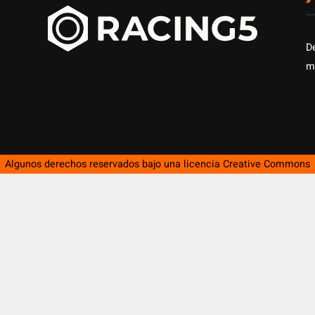
D
m
Algunos derechos reservados bajo una licencia
Creative Commons