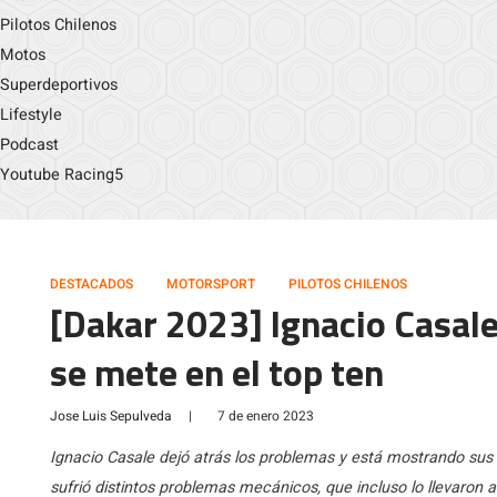
Pilotos Chilenos
Motos
Superdeportivos
Lifestyle
Podcast
Youtube Racing5
DESTACADOS
MOTORSPORT
PILOTOS CHILENOS
[Dakar 2023] Ignacio Casal
se mete en el top ten
Jose Luis Sepulveda
|
7 de enero 2023
Ignacio Casale dejó atrás los problemas y está mostrando sus
sufrió distintos problemas mecánicos, que incluso lo llevaron a