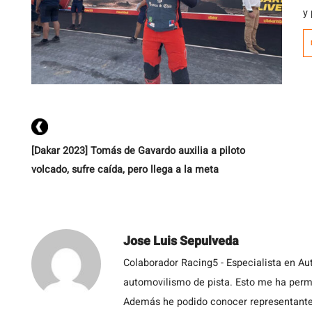
y
e
[Dakar 2023] Tomás de Gavardo auxilia a piloto
volcado, sufre caída, pero llega a la meta
Jose Luis Sepulveda
Colaborador Racing5 - Especialista en Au
automovilismo de pista. Esto me ha permit
Además he podido conocer representantes