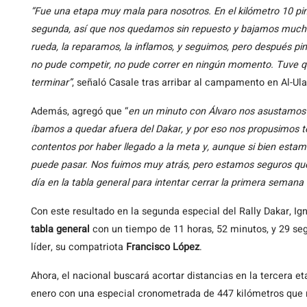
“Fue una etapa muy mala para nosotros. En el kilómetro 10 p
segunda, así que nos quedamos sin repuesto y bajamos mucho 
rueda, la reparamos, la inflamos, y seguimos, pero después pin
no pude competir, no pude correr en ningún momento. Tuve que
terminar”
, señaló Casale tras arribar al campamento en Al-Ul
Además, agregó que “
en un minuto con Álvaro nos asustamos
íbamos a quedar afuera del Dakar, y por eso nos propusimos te
contentos por haber llegado a la meta y, aunque si bien estam
puede pasar. Nos fuimos muy atrás, pero estamos seguros qu
día en la tabla general para intentar cerrar la primera semana
Con este resultado en la segunda especial del Rally Dakar, I
tabla general
con un tiempo de 11 horas, 52 minutos, y 29 seg
líder, su compatriota
Francisco López
.
Ahora, el nacional buscará acortar distancias en la tercera et
enero con una especial cronometrada de 447 kilómetros que r