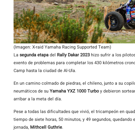
(Imagen: X-raid Yamaha Racing Supported Team)
La
segunda etapa
del
Rally Dakar 2023
hizo sufrir a los pilot
exento de problemas para completar los 430 kilómetros cron
Camp hasta la ciudad de Al-Ula.
En un camino colmado de piedras, el chileno, junto a su copil
neumáticos de su
Yamaha YXZ 1000 Turbo
y debieron sortear
arribar a la meta del día.
Pese a todas las dificultades que vivió, el tricampeón en qua
tiempo de siete horas, 50 minutos, y 49 segundos, quedando en
jornada,
Mithcell Guthrie
.