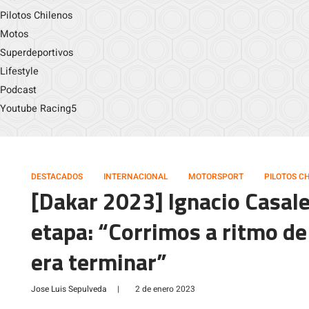
Pilotos Chilenos
Motos
Superdeportivos
Lifestyle
Podcast
Youtube Racing5
DESTACADOS
INTERNACIONAL
MOTORSPORT
PILOTOS C
[Dakar 2023] Ignacio Casale
etapa: “Corrimos a ritmo de 
era terminar”
Jose Luis Sepulveda
|
2 de enero 2023