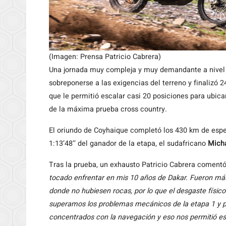
(Imagen: Prensa Patricio Cabrera)
Una jornada muy compleja y muy demandante a nivel
sobreponerse a las exigencias del terreno y finalizó 2
que le permitió escalar casi 20 posiciones para ubicar
de la máxima prueba cross country.
El oriundo de Coyhaique completó los 430 km de espe
1:13’48’’ del ganador de la etapa, el sudafricano
Micha
Tras la prueba, un exhausto Patricio Cabrera coment
tocado enfrentar en mis 10 años de Dakar. Fueron más
donde no hubiesen rocas, por lo que el desgaste físico
superamos los problemas mecánicos de la etapa 1 y p
concentrados con la navegación y eso nos permitió esta