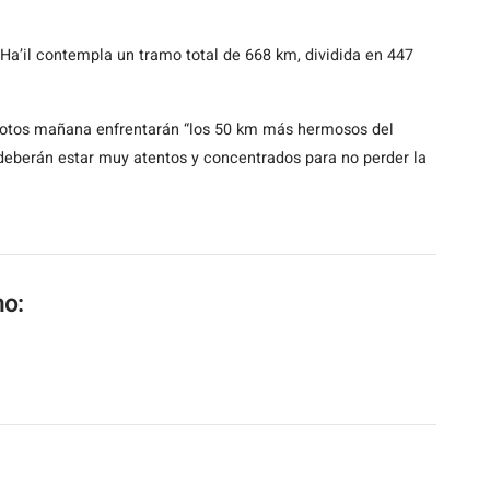
 Ha’il contempla un tramo total de 668 km, dividida en 447
pilotos mañana enfrentarán “los 50 km más hermosos del
 deberán estar muy atentos y concentrados para no perder la
mo: