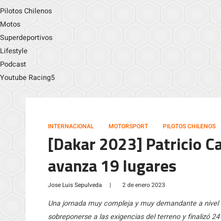
Pilotos Chilenos
Motos
Superdeportivos
Lifestyle
Podcast
Youtube Racing5
INTERNACIONAL
MOTORSPORT
PILOTOS CHILENOS
[Dakar 2023] Patricio C
avanza 19 lugares
Jose Luis Sepulveda
|
2 de enero 2023
Una jornada muy compleja y muy demandante a nivel fí
sobreponerse a las exigencias del terreno y finalizó 24