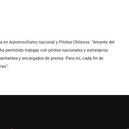
ta en Automovilísmo nacional y Pilotos Chilenos. “Amante del
a permitido trabajar con pilotos nacionales y extranjeros.
entantes y encargados de prensa. Para mí, cada fin de
ras”.