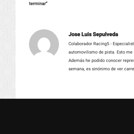
terminar”
Jose Luis Sepulveda
Colaborador Racing5 - Especialis
automovilismo de pista. Esto me h
Además he podido conocer repres
semana, es sinónimo de ver carre