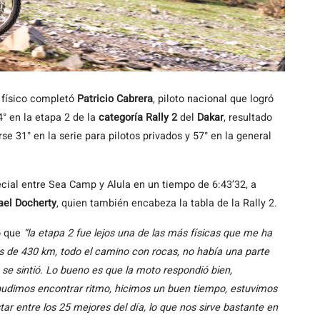
 físico completó
Patricio Cabrera
, piloto nacional que logró
4° en la etapa 2 de la
categoría Rally 2
del
Dakar
, resultado
se 31° en la serie para pilotos privados y 57° en la general
cial entre Sea Camp y Alula en un tiempo de 6:43’32, a
el Docherty
, quien también encabeza la tabla de la Rally 2.
ó que
“la etapa 2 fue lejos una de las más físicas que me ha
 de 430 km, todo el camino con rocas, no había una parte
 se sintió. Lo bueno es que la moto respondió bien,
udimos encontrar ritmo, hicimos un buen tiempo, estuvimos
r entre los 25 mejores del día, lo que nos sirve bastante en