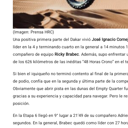
(Imagen: Prensa HRC)
Una positiva primera parte del Dakar vivió
José Ignacio Corne
líder en la 4 y terminando cuarto en la general a 14 minutos
compañero de equipo
Ricky Brabec
. Además, supo enfrentar 
de los 626 kilómetros de las inéditas “48 Horas Crono” en el t
Si bien el iquiqueño no terminó contento al final de la prim
de podio, confía que en la segunda y última parte de la compe
Obviamente que abrir pista en las dunas del Empty Quarter fu
gracias a su experiencia y capacidad para navegar. Pero le r
posición.
En la Etapa 6 llegó en 9° lugar a 21’49 de su compañero Adri
segundos. En la general, Brabec quedó como líder con 27 ho