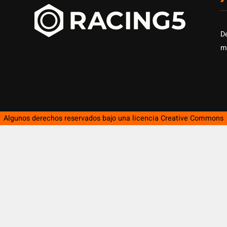
D
m
Algunos derechos reservados bajo una licencia
Creative Commons