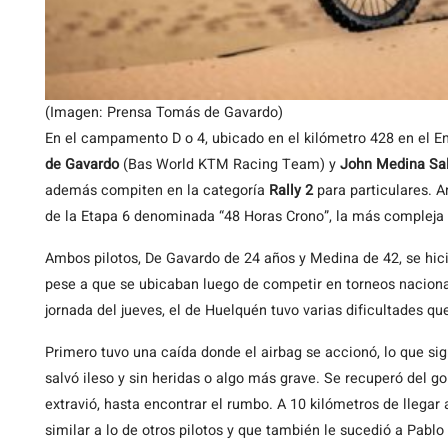
(Imagen: Prensa Tomás de Gavardo)
En el campamento D o 4, ubicado en el kilómetro 428 en el Em
de Gavardo
(Bas World KTM Racing Team) y
John Medina Sa
además compiten en la categoría
Rally 2
para particulares. 
de la Etapa 6 denominada “48 Horas Crono”, la más compleja d
Ambos pilotos, De Gavardo de 24 años y Medina de 42, se hic
pese a que se ubicaban luego de competir en torneos nacionale
jornada del jueves, el de Huelquén tuvo varias dificultades qu
Primero tuvo una caída donde el airbag se accionó, lo que sign
salvó ileso y sin heridas o algo más grave. Se recuperó del g
extravió, hasta encontrar el rumbo. A 10 kilómetros de llegar 
similar a lo de otros pilotos y que también le sucedió a Pablo 