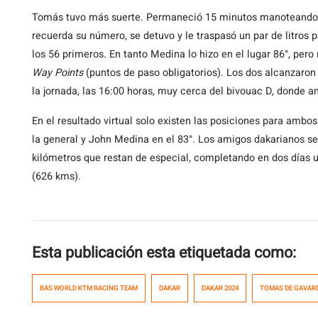
Tomás tuvo más suerte. Permaneció 15 minutos manoteando a 
recuerda su número, se detuvo y le traspasó un par de litros p
los 56 primeros. En tanto Medina lo hizo en el lugar 86°, per
Way Points
(puntos de paso obligatorios). Los dos alcanzaron 
la jornada, las 16:00 horas, muy cerca del bivouac D, donde a
En el resultado virtual solo existen las posiciones para amb
la general y John Medina en el 83°. Los amigos dakarianos s
kilómetros que restan de especial, completando en dos días u
(626 kms).
Esta publicación esta etiquetada como:
BAS WORLD KTM RACING TEAM
DAKAR
DAKAR 2024
TOMAS DE GAVAR