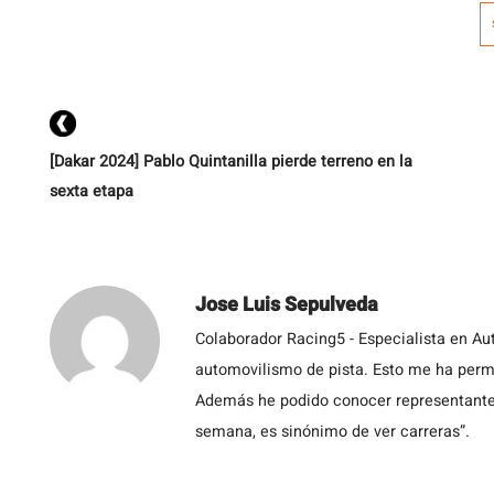
as
[Dakar 2024] Pablo Quintanilla pierde terreno en la
sexta etapa
Jose Luis Sepulveda
Colaborador Racing5 - Especialista en Au
automovilismo de pista. Esto me ha permit
Además he podido conocer representantes
semana, es sinónimo de ver carreras”.