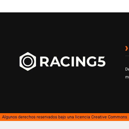
D
m
Algunos derechos reservados bajo una licencia
Creative Commons