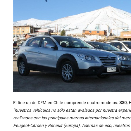
El line-up de DFM en Chile comprende cuatro modelos:
S30, 
“nuestros vehículos no sólo están avalados por nuestra experie
realizados con las principales marcas internacionales del mer
Peugeot-Citroën y Renault (Europa). Además de eso, nuestros 