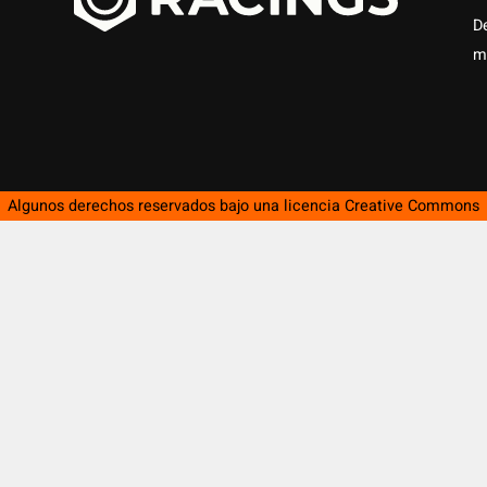
D
m
Algunos derechos reservados bajo una licencia
Creative Commons