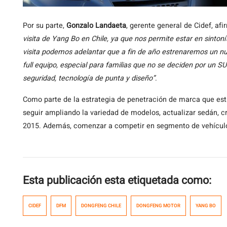
Por su parte,
Gonzalo Landaeta
, gerente general de Cidef, af
visita de Yang Bo en Chile, ya que nos permite estar en sinto
visita podemos adelantar que a fin de año estrenaremos un nu
full equipo, especial para familias que no se deciden por un 
seguridad, tecnología de punta y diseño”
.
Como parte de la estrategia de penetración de marca que est
seguir ampliando la variedad de modelos, actualizar sedán, 
2015. Además, comenzar a competir en segmento de vehículo
Esta publicación esta etiquetada como:
CIDEF
DFM
DONGFENG CHILE
DONGFENG MOTOR
YANG BO