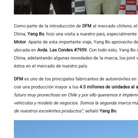
Como
parte de la introducción de
DFM
al mercado chileno, el
China,
Yang Bo
, hizo una visita a nuestro pais, especialmente
Motor
. Aparte de esta importante viaje, Yang Bo aprovecho d
ubicada en
Avda. Las Condes #7959
. Con todo esto, Yang Bo
China, adelantando algunas novedades de la marca, los joint
éstos en el mercado de nuestro país.
DFM
es uno de los principales fabricantes de automóviles en
con una producción mayor a los
4.5 millones de unidades al 
futuro muy provechoso en Chile y por ello queremos ir implem
vehículos y modelo de negocios. Somos la segunda marca más 
de nuestros excelentes productos”
, señaló
Yang Bo
.