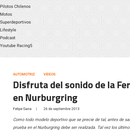
Pilotos Chilenos
Motos
Superdeportivos
Lifestyle
Podcast
Youtube Racing5
AUTOMOTRIZ
VIDEOS
Disfruta del sonido de la Fe
en Nurburgring
Felipe Gana
|
26 de septiembre 2013
Como todo modelo deportivo que se precie de tal, antes de sali
prueba en el Nurburgring debe ser realizada. Tal vez los último