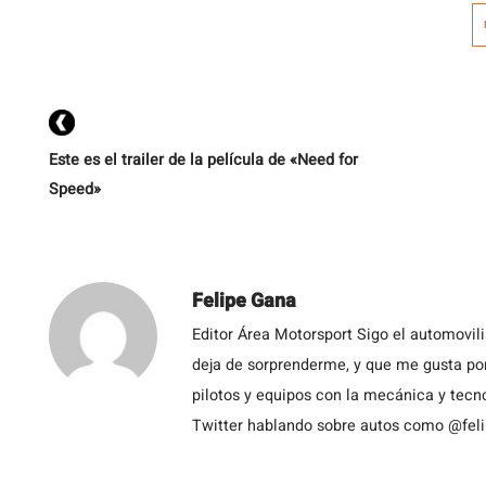
c
Este es el trailer de la película de «Need for
Speed»
Felipe Gana
Editor Área Motorsport Sigo el automovil
deja de sorprenderme, y que me gusta por
pilotos y equipos con la mecánica y tecn
Twitter hablando sobre autos como @fel